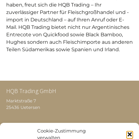
haben, freut sich die HQB Trading – Ihr
zuverlässiger Partner für Fleischgroßhandel und -
import in Deutschland – auf Ihren Anruf oder E-
Mail. HQB Trading bietet nicht nur Argentinisches
Entrecote von Quickfood sowie Black Bamboo,
Hughes sondern auch Fleischimporte aus anderen
Teilen Südamerikas sowie Spanien und Irland.
HQB Trading GmbH
Marktstraße 7
25436 Uetersen
Produkte
Cookie-Zustimmung
verwalten