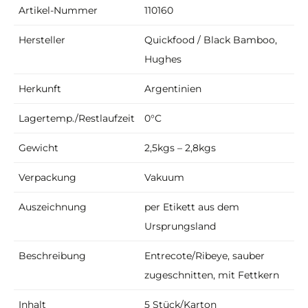
Artikel-Nummer
110160
Hersteller
Quickfood / Black Bamboo,
Hughes
Herkunft
Argentinien
Lagertemp./Restlaufzeit
0°C
Gewicht
2,5kgs – 2,8kgs
Verpackung
Vakuum
Auszeichnung
per Etikett aus dem
Ursprungsland
Beschreibung
Entrecote/Ribeye, sauber
zugeschnitten, mit Fettkern
Inhalt
5 Stück/Karton