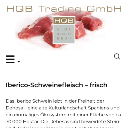
Zum
Suche
Inhalt
nach:
springen
Iberico-Schweinefleisch – frisch
Das Iberico Schwein lebt in der Freiheit der
Dehesa – eine alte Kulturlandschaft Spaniens und
ein einmaliges Ökosystem mit einer Fläche von ca.
70.000 Hektar. Die Dehesas sind beweidete Stein-