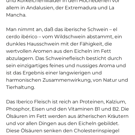
und Korkeichenwälder in den Hochebenen vor
allem in Andalusien, der Extremadura und La
Mancha.
Man nimmt an, daß das iberische Schwein – el
cerdo ibérico – vom Wildschwein abstammt, ein
dunkles Hausschwein mit der Fähigkeit, die
wertvollen Aromen aus den Eicheln im Fett
abzulagern. Das Schweinefleisch besticht durch
sein einzigartiges feines und nussiges Aroma und
ist das Ergebnis einer langwierigen und
harmonischen Zusammenwirkung, von Natur und
Tierhaltung.
Das Iberico Fleisch ist reich an Proteinen, Kalzium,
Phosphor, Eisen und den Vitaminen B1 und B2. Die
Ölsäuren im Fett werden aus ätherischen Kräutern
und vor allen Dingen aus den Eicheln gebildet.
Diese Ölsäuren senken den Cholesterinspiegel